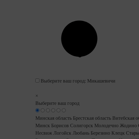
Выберите ваш город:
Микашевичи
×
Выберите ваш город
Минская область
Брестская область
Витебская о
Минск
Борисов
Солигорск
Молодечно
Жодино
Несвиж
Логойск
Любань
Березино
Клецк
Стары