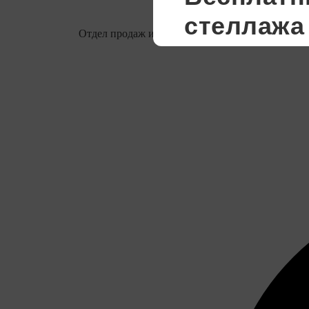
Отдел продаж и тендеров
info@imstal.by