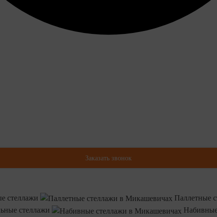
Заказать звонок
е стеллажи
Паллетные с
ьные стеллажи
Набивные