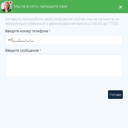
Мы не в сети, напишите нам!
Меню
Оставьте, пожалуйста, своё сообщение! Сейчас мы не на месте, но
обязательно свяжемся с вами в рабочее время (с 09:00 до 17:00).
Введите номер телефона
*
Введите сообщение
*
Готово