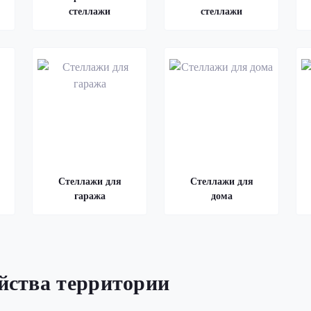
стеллажи
стеллажи
Стеллажи для
Стеллажи для
гаража
дома
ойства территории