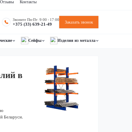
Отзывы
Контакты
Звоните Пн-Пт: 9:00 - 17:00
Заказать звонок
+375 (33) 639-21-49
ческие
Сейфы
Изделия из металла
елий в
ию
й Беларуси.