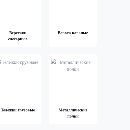
Верстаки
Ворота кованые
слесарные
Тележки грузовые
Металлические
полки