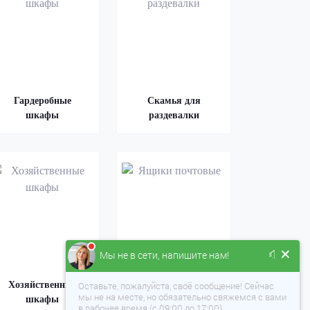
Гардеробные
Скамья для
шкафы
раздевалки
Мы не в сети, напишите нам!
Хозяйственные
Ящики почтовые
Оставьте, пожалуйста, своё сообщение! Сейчас
мы не на месте, но обязательно свяжемся с вами
шкафы
в рабочее время (с 09:00 до 17:00).