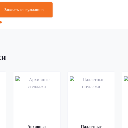
Заказать консультацию
жи
Архивные
Паллетные