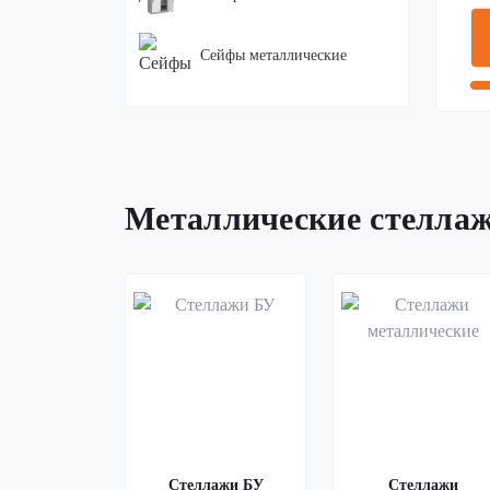
Сейфы металлические
Верстаки слесарные
Тележки
Металлические стелла
Изделия из металла
Изделия для
благоустройства
Стеллажи БУ
Стеллажи