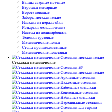
Ванны сварные моечные
Верстаки слесарные
Ворота кованые
Заборы металлические
Изделия из нержавейки
Козырьки металлические
Навесы из поликарбоната
Тележки грузовые
Металлические полки
Столы производственные
Металлические подставки
Стеллажи металлические
Стеллажи металлические
Стеллажи БУ
Стеллажи металлические
Архивные стеллажи
Паллетные стеллажи
Кабельные стеллажи
Консольные стеллажи
Набивные стеллажи
Передвижные стеллажи
Стеллажи для гаража