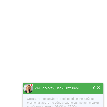
Мы не в сети, напишите нам!
Оставьте, пожалуйста, своё сообщение! Сейчас
мы не на месте, но обязательно свяжемся с вами
в рабочее время (с 09:00 до 17:00).