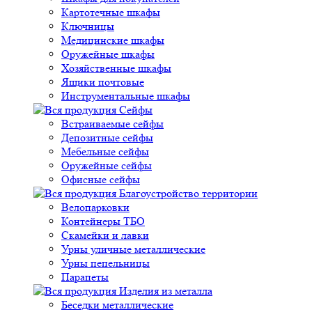
Картотечные шкафы
Ключницы
Медицинские шкафы
Оружейные шкафы
Хозяйственные шкафы
Ящики почтовые
Инструментальные шкафы
Сейфы
Встраиваемые сейфы
Депозитные сейфы
Мебельные сейфы
Оружейные сейфы
Офисные сейфы
Благоустройство территории
Велопарковки
Контейнеры ТБО
Скамейки и лавки
Урны уличные металлические
Урны пепельницы
Парапеты
Изделия из металла
Беседки металлические