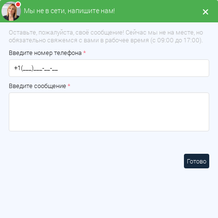
Мы не в сети, напишите нам!
Меню
Оставьте, пожалуйста, своё сообщение! Сейчас мы не на месте, но
обязательно свяжемся с вами в рабочее время (с 09:00 до 17:00).
Введите номер телефона
*
Введите сообщение
*
Готово