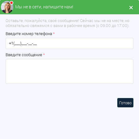
Мы не в сети, напишите нам!
Меню
Оставьте, пожалуйста, своё сообщение! Сейчас мы не на месте, но
обязательно свяжемся с вами в рабочее время (с 09:00 до 17:00).
Введите номер телефона
*
Введите сообщение
*
Готово