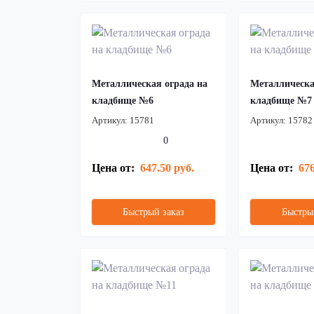
Металлическая ограда на
Металлическа
кладбище №6
кладбище №7
Артикул:
15781
Артикул:
15782
0
Цена от:
647.50 руб.
Цена от:
676
Быстрый заказ
Быстры