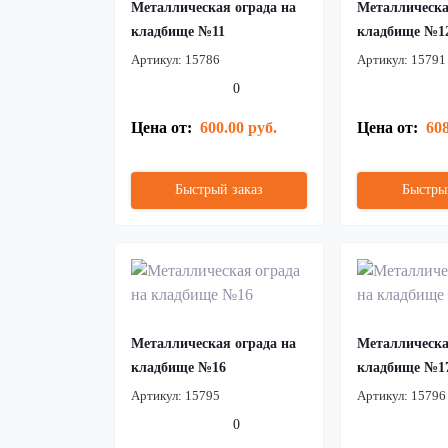
Металлическая ограда на
Металлическа
кладбище №11
кладбище №1
Артикул:
15786
Артикул:
15791
0
Цена от:
600.00 руб.
Цена от:
608
Быстрый заказ
Быстры
Металлическая ограда на
Металлическа
кладбище №16
кладбище №1
Артикул:
15795
Артикул:
15796
0