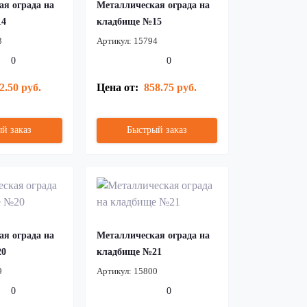
ая ограда на
Металлическая ограда на
14
кладбище №15
3
Артикул:
15794
0
0
2.50 руб.
Цена от:
858.75 руб.
й заказ
Быстрый заказ
ая ограда на
Металлическая ограда на
20
кладбище №21
9
Артикул:
15800
0
0