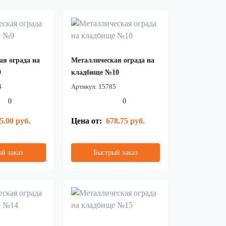
ая ограда на
Металлическая ограда на
9
кладбище №10
4
Артикул:
15785
0
0
5.00 руб.
Цена от:
678.75 руб.
й заказ
Быстрый заказ