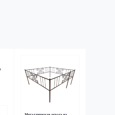
м
Металлическая ограда на