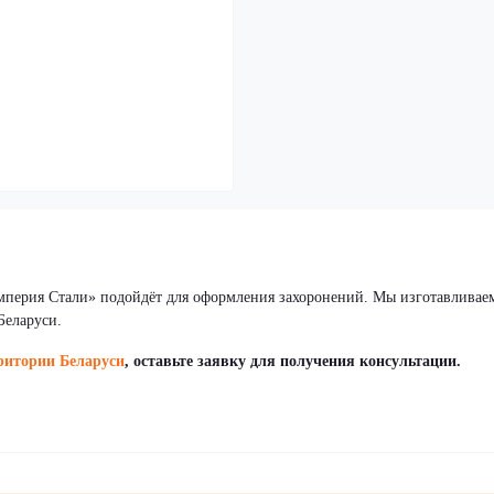
перия Стали» подойдёт для оформления захоронений. Мы изготавливае
Беларуси.
рритории Беларуси
, оставьте заявку для получения консультации.