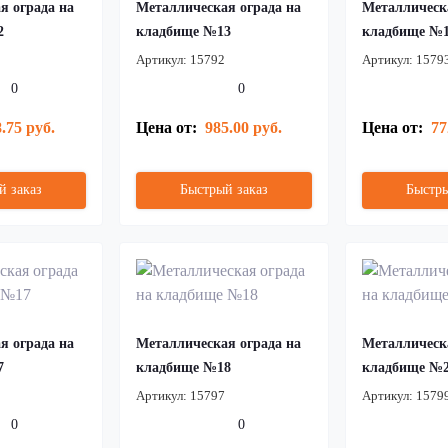
я ограда на
Металлическая ограда на
Металлическ
2
кладбище №13
кладбище №
Артикул:
15792
Артикул:
1579
0
0
.75 руб.
Цена от:
985.00 руб.
Цена от:
77
й заказ
Быстрый заказ
Быстры
я ограда на
Металлическая ограда на
Металлическ
7
кладбище №18
кладбище №
Артикул:
15797
Артикул:
1579
0
0