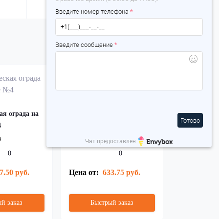
Введите номер телефона
*
Введите сообщение
*
ая ограда на
Металлическая ограда на
Готово
4
кладбище №5
9
Артикул:
15780
Чат предоставлен
0
0
7.50 руб.
Цена от:
633.75 руб.
й заказ
Быстрый заказ