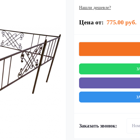
Нашли дешевле?
Цена от:
775.00 руб.
З
З
Заказать звонок: