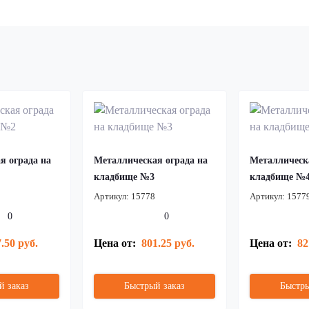
я ограда на
Металлическая ограда на
Металлическ
кладбище №3
кладбище №
Артикул:
15778
Артикул:
1577
0
0
.50 руб.
Цена от:
801.25 руб.
Цена от:
82
й заказ
Быстрый заказ
Быстры