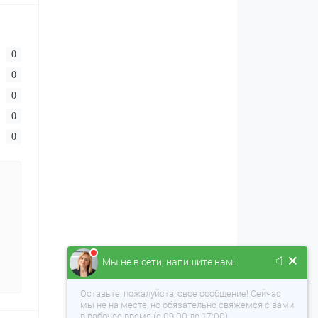
0
0
0
0
0
Мы не в сети, напишите нам!
Оставьте, пожалуйста, своё сообщение! Сейчас
мы не на месте, но обязательно свяжемся с вами
в рабочее время (с 09:00 до 17:00).