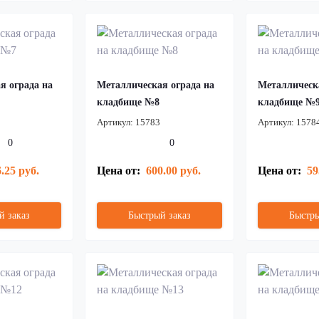
я ограда на
Металлическая ограда на
Металлическ
кладбище №8
кладбище №
Артикул:
15783
Артикул:
1578
0
0
.25 руб.
Цена от:
600.00 руб.
Цена от:
59
й заказ
Быстрый заказ
Быстры