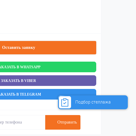
Оставить заявку
АКАЗАТЬ В WHATSAPP
ЗАКАЗАТЬ В VIBER
АКАЗАТЬ В TELEGRAM
Подбор стеллажа
Отправить