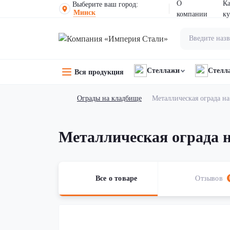
О
К
Выберите ваш город:
Минск
компании
ку
Стеллажи
Стелл
Вся продукция
Ограды на кладбище
Металлическая ограда н
Металлическая ограда 
Все о товаре
Отзывов