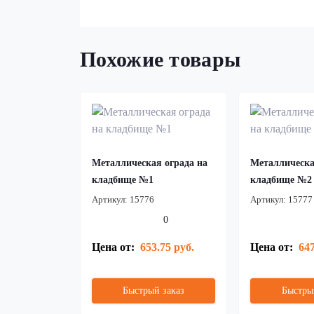
Похожие товары
Металлическая ограда на
Металлическа
кладбище №1
кладбище №2
Артикул:
15776
Артикул:
15777
0
Цена от:
653.75 руб.
Цена от:
647
Быстрый заказ
Быстры