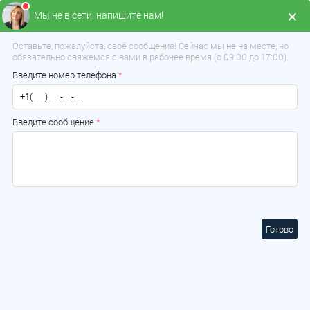
Мы не в сети, напишите нам!
Меню
Оставьте, пожалуйста, своё сообщение! Сейчас мы не на месте, но
обязательно свяжемся с вами в рабочее время (с 09:00 до 17:00).
Введите номер телефона
*
Введите сообщение
*
Готово