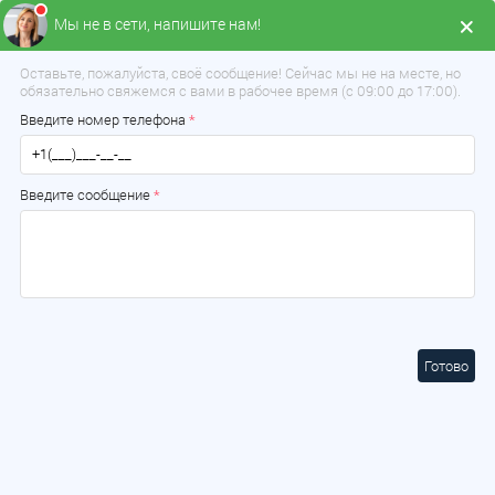
Мы не в сети, напишите нам!
Меню
Оставьте, пожалуйста, своё сообщение! Сейчас мы не на месте, но
обязательно свяжемся с вами в рабочее время (с 09:00 до 17:00).
Введите номер телефона
*
Введите сообщение
*
Готово