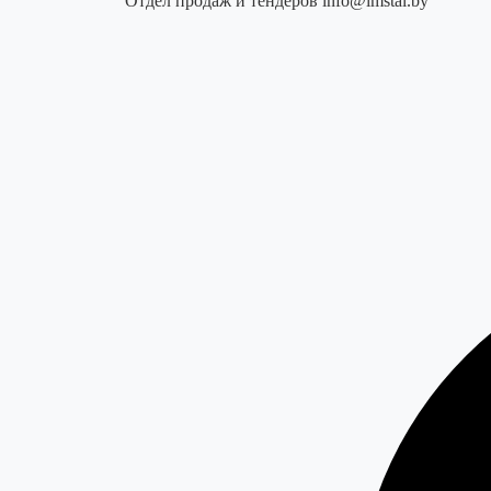
Отдел продаж и тендеров
info@imstal.by