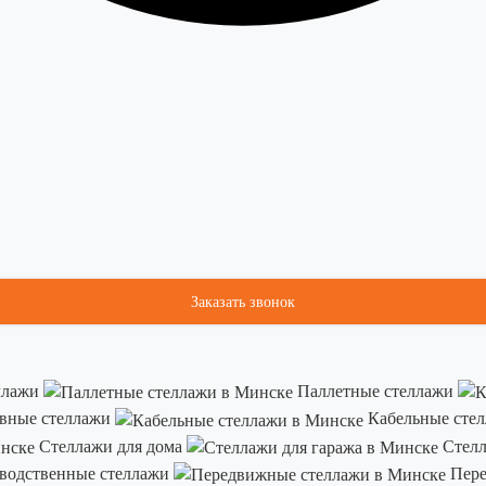
Заказать звонок
ллажи
Паллетные стеллажи
вные стеллажи
Кабельные сте
Стеллажи для дома
Стелл
водственные стеллажи
Пере