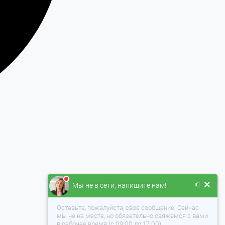
Мы не в сети, напишите нам!
Оставьте, пожалуйста, своё сообщение! Сейчас
мы не на месте, но обязательно свяжемся с вами
в рабочее время (с 09:00 до 17:00).