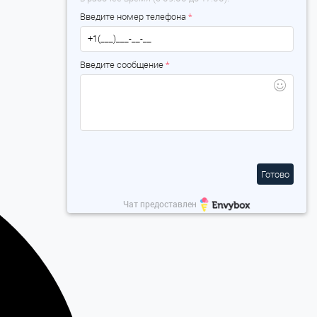
Введите номер телефона
*
Введите сообщение
*
Готово
Чат предоставлен