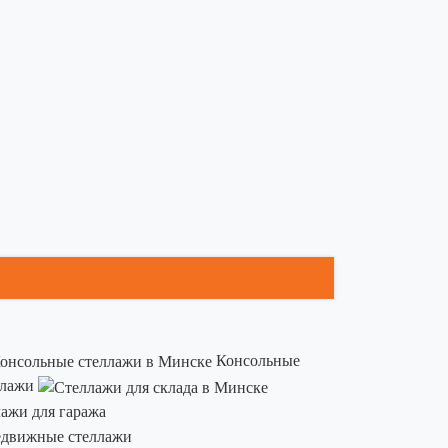
Консольные
ллажи
ажи для гаража
движные стеллажи